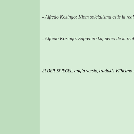
-
Alfredo Kozingo: Kiom solcialisma estis la rea
- Alfredo Kozingo: Supreniro kaj pereo de la rea
El DER SPIEGEL, angla versio, tradukis Vilhelm