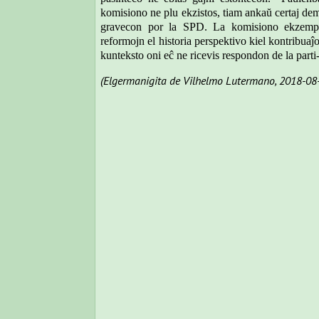
komisiono ne plu ekzistos, tiam ankaŭ certaj dem
gravecon por la SPD. La komisiono ekzemple 
reformojn el historia perspektivo kiel kontribuaĵo
kunteksto oni eĉ ne ricevis respondon de la parti
(Elgermanigita de Vilhelmo Lutermano, 2018-08