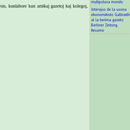
multpolusa mondo
cesis, kunlabore kun amikaj gazetoj kaj kolegoj,
Intervjuo de la usona
ekonomikisto Galbraith
al la berlina gazeto
Berliner Zeitung.
Resumo