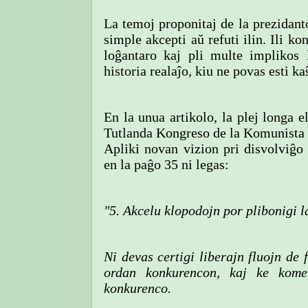
La temoj proponitaj de la prezidanto
simple akcepti aŭ refuti ilin. Ili k
loĝantaro kaj pli multe implikos 
historia realaĵo, kiu ne povas esti ka
En la unua artikolo, la plej longa el
Tutlanda Kongreso de la Komunista P
Apliki novan vizion pri disvolviĝo
en la paĝo 35 ni legas:
"5. Akcelu klopodojn por plibonigi 
Ni devas certigi liberajn fluojn de f
ordan konkurencon, kaj ke kome
konkurenco.