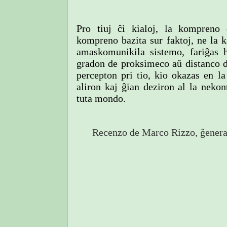
Pro tiuj ĉi kialoj, la kompreno
kompreno bazita sur faktoj, ne la k
amaskomunikila sistemo, fariĝas 
gradon de proksimeco aŭ distanco d
percepton pri tio, kio okazas en l
aliron kaj ĝian deziron al la neko
tuta mondo.
Recenzo de Marco Rizzo, ĝeneral