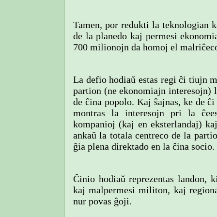
Tamen, por redukti la teknologian k
de la planedo kaj permesi ekonomian
700 milionojn da homoj el malriĉeco,
La defio hodiaŭ estas regi ĉi tiujn
partion (ne ekonomiajn interesojn) l
de ĉina popolo. Kaj ŝajnas, ke de ĉi
montras la interesojn pri la ĉees
kompanioj (kaj en eksterlandaj) kaj
ankaŭ la totala centreco de la parti
ĝia plena direktado en la ĉina socio.
Ĉinio hodiaŭ reprezentas landon, k
kaj malpermesi militon, kaj regiona
nur povas ĝoji.