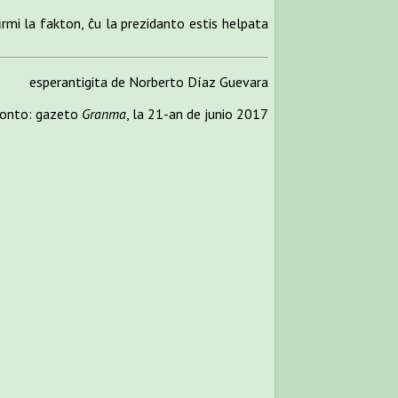
irmi la fakton, ĉu la prezidanto estis helpata
esperantigita de Norberto Díaz Guevara
onto: gazeto
Granma
, la 21-an de junio 2017