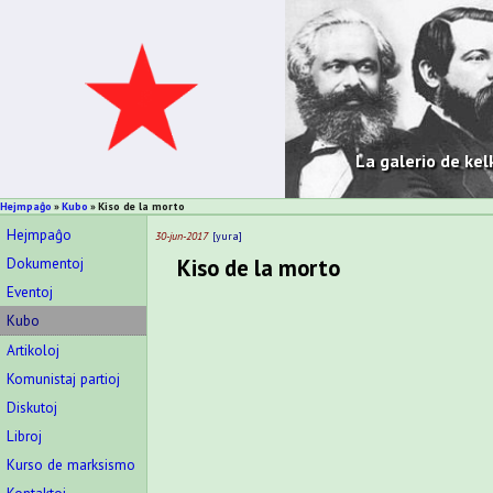
La galerio de kel
Hejmpaĝo
Kubo
Kiso de la morto
Hejmpaĝo
30-jun-2017
yura
Dokumentoj
Kiso de la morto
Eventoj
Kubo
Artikoloj
Komunistaj partioj
Diskutoj
Libroj
Kurso de marksismo