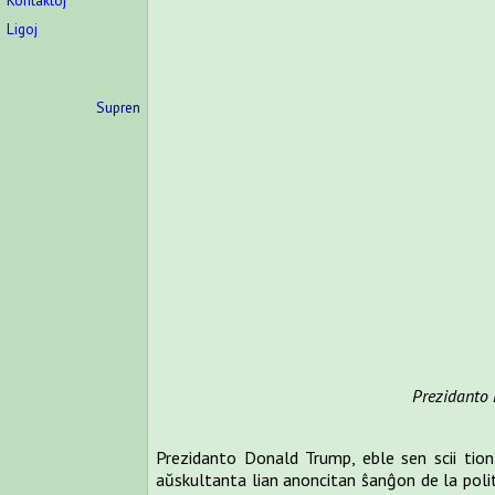
Kontaktoj
Ligoj
Supren
Prezidanto 
Prezidanto Donald Trump, eble sen scii tion
aŭskultanta lian anoncitan ŝanĝon de la politik