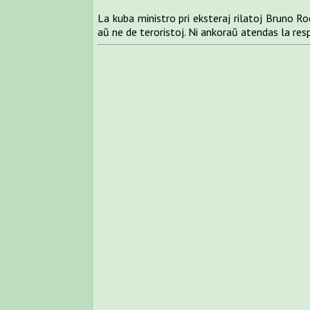
La kuba ministro pri eksteraj rilatoj Bruno Ro
aŭ ne de teroristoj. Ni ankoraŭ atendas la re