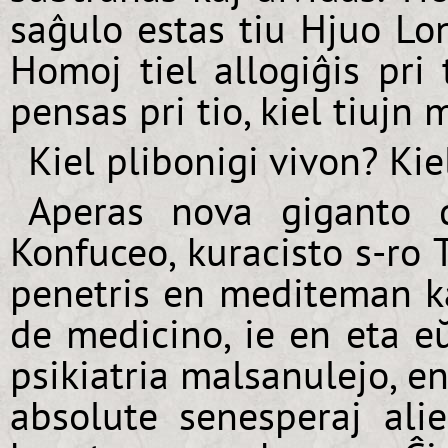
saĝulo estas tiu Hjuo Lo
Homoj tiel allogiĝis pri 
pensas pri tio, kiel tiujn m
Kiel plibonigi vivon? Ki
Aperas nova giganto 
Konfuceo, kuracisto s-ro 
penetris en mediteman k
de medicino, ie en eta e
psikiatria malsanulejo, en
absolute senesperaj ali