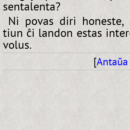
sentalenta?
Ni povas diri honeste, 
tiun ĉi landon estas inter
volus.
[
Antaŭa 