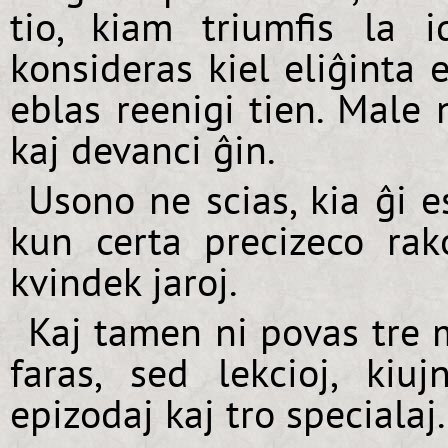
tio, kiam triumfis la 
konsideras kiel eliĝinta 
eblas reenigi tien. Male 
kaj devanci ĝin.
Usono ne scias, kia ĝi e
kun certa precizeco rak
kvindek jaroj.
Kaj tamen ni povas tre m
faras, sed lekcioj, ki
epizodaj kaj tro specialaj.