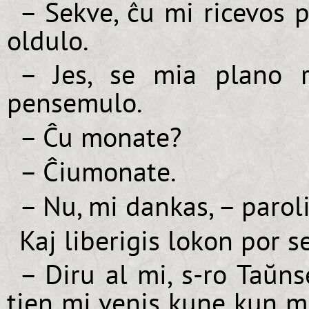
– Sekve, ĉu mi ricevos 
oldulo.
– Jes, se mia plano r
pensemulo.
– Ĉu monate?
– Ĉiumonate.
– Nu, mi dankas, – paroli
Kaj liberigis lokon por s
– Diru al mi, s-ro Taŭns
tien mi venis kune kun m