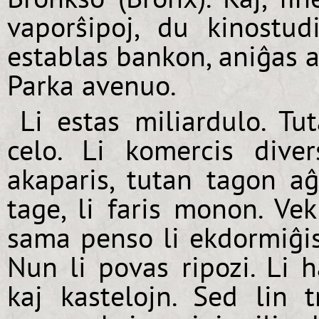
vaporŝipoj, du kinostudi
establas bankon, aniĝas a
Parka avenuo.
Li estas miliardulo. Tut
celo. Li komercis diver
akaparis, tutan tagon aĝi
tage, li faris monon. Vek
sama penso li ekdormiĝis.
Nun li povas ripozi. Li h
kaj kastelojn. Sed lin 