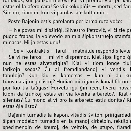
forhakos, sur palison metos! Por vi profitoj viaj pli kar
estas ol la afero cara! Se vi ekokupiĝis — mortu, sed far
Silentu, kiam mi kun vi parolas, aŭskultu min...
Poste Baĵenin estis parolanta per larma ruza voĉo:
— Ne povas mi disŝiriĝi, Silvestro Petroviĉ, vi ĉi tie p
pugno frapas, la vojevodo en mia ŝipkonstruejo stamfa
minacas. Mi ja estas unu!
— Se vi kontraktis — faru! — malmilde respondis Ievle
— Se vi ne faros — mi vin dispremos. Kial ŝipa ligno ĝ
nun ne estas alveturigita? Kial vi tiom longe tiu
larikojn segas? Ĉu al fremdlandanoj vi vendis 
tabulojn? Kun kiu vi komercas — kun ni aŭ k
transmaraj negocistoj? Hodiaŭ mi rigardis kanabfibron
por kio tia taŭgas? Forveturigu ĝin reen, liveru nova
Kiom da trunkoj estas en via kverka arbareto?.. Kial 
silentas? Ĉu mono al vi pro la arbareto estis donita? K
estas ĝia listo?
Baĵenin turnadis la kapon, viŝadis ŝviton, pririgardad
ŝipan modelon, turnadis en la manoj cirkelojn, rektiloj
specimenojn de ŝnuroj, de veltolo, de stupo, flarad