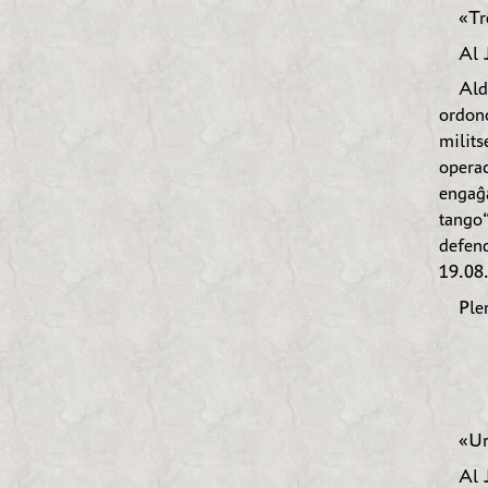
«Tr
Al 
Ald
ordon
milit
opera
engaĝa
tango
defen
19.08
Ple
«Ur
Al 